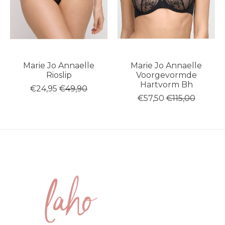
Marie Jo Annaelle
Marie Jo Annaelle
Rioslip
Voorgevormde
Hartvorm Bh
€24,95
€49,90
€57,50
€115,00