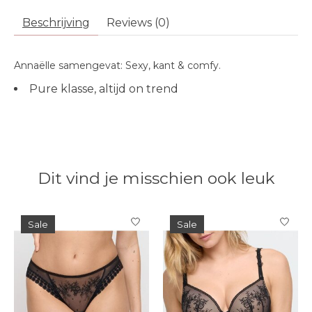
Beschrijving
Reviews (0)
Annaëlle samengevat: Sexy, kant & comfy.
Pure klasse, altijd on trend
Dit vind je misschien ook leuk
Items van productcarrousel
Sale
Sale