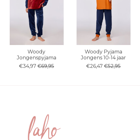
Woody
Woody Pyjama
Jongenspyjama
Jongens 10-14 jaar
€34,97
€69,95
€26,47
€52,95