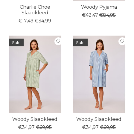
Charlie Choe
Woody Pyjama
Slaapkleed
€42,47
€84,95
€17,49
€34,99
Sale
Sale
Woody Slaapkleed
Woody Slaapkleed
€34,97
€69,95
€34,97
€69,95