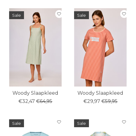
Sale
Sale
Woody Slaapkleed
Woody Slaapkleed
€32,47
€64,95
€29,97
€59,95
Sale
Sale