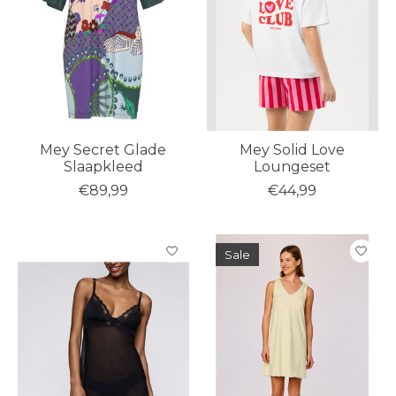
Mey Secret Glade
Mey Solid Love
Slaapkleed
Loungeset
€89,99
€44,99
Sale