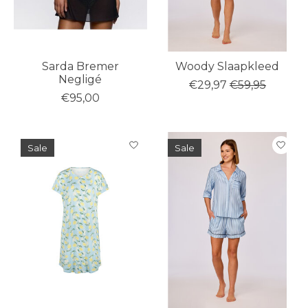
Sarda Bremer
Woody Slaapkleed
Negligé
€29,97
€59,95
€95,00
Sale
Sale