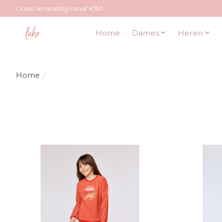
Gratis verzending vanaf €150
Home
Dames
Heren
Home
/