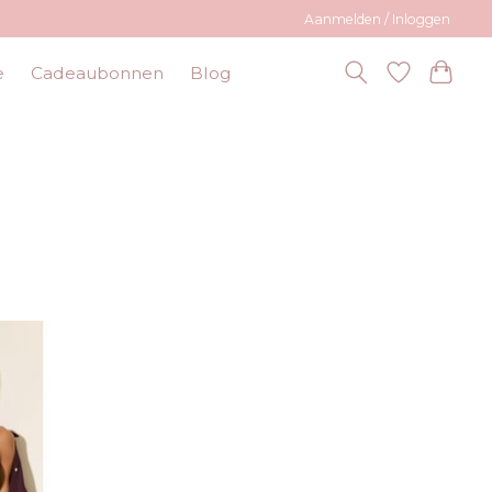
Aanmelden / Inloggen
e
Cadeaubonnen
Blog