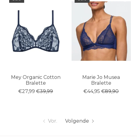
Mey Organic Cotton
Marie Jo Musea
Bralette
Bralette
€27,99
€39,99
€44,95
€89,90
Vor.
Volgende