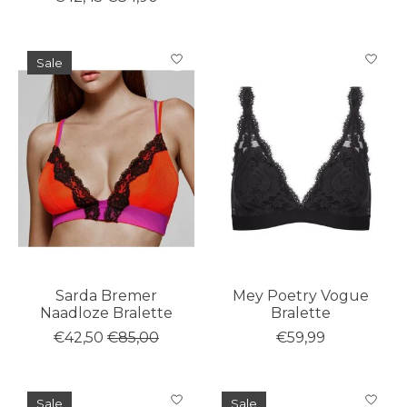
Sale
Sarda Bremer
Mey Poetry Vogue
Naadloze Bralette
Bralette
€42,50
€85,00
€59,99
Sale
Sale