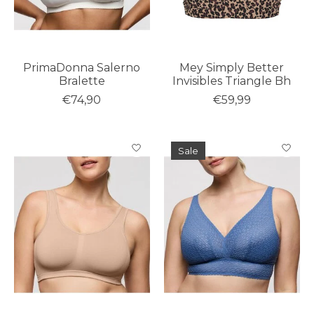
PrimaDonna Salerno
Mey Simply Better
Bralette
Invisibles Triangle Bh
€74,90
€59,99
Sale