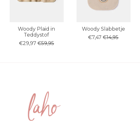
Woody Plaid in
Woody Slabbetje
Teddystof
€7,47
€14,95
€29,97
€59,95