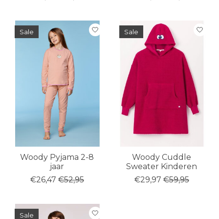
Sale
Sale
Woody Pyjama 2-8
Woody Cuddle
jaar
Sweater Kinderen
€26,47
€52,95
€29,97
€59,95
Sale