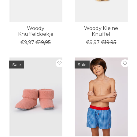
Woody
Woody Kleine
Knuffeldoekje
Knuffel
€9,97
€19,95
€9,97
€19,95
Sale
Sale