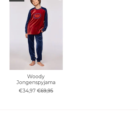
Woody
Jongenspyjama
€34,97
€69,95