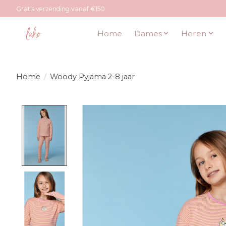
Gratis verzending vanaf €150
Home
Dames
Heren
Home
/
Woody Pyjama 2-8 jaar
Product image slideshow Items