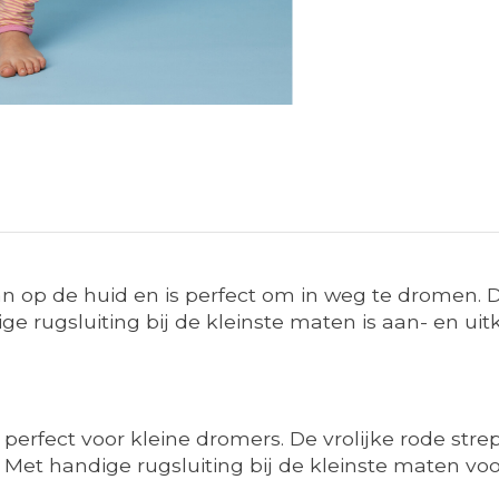
n op de huid en is perfect om in weg te dromen. De
ge rugsluiting bij de kleinste maten is aan- en ui
perfect voor kleine dromers. De vrolijke rode stre
et handige rugsluiting bij de kleinste maten voor