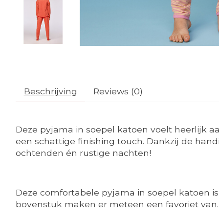
Beschrijving
Reviews (0)
Deze pyjama in soepel katoen voelt heerlijk aa
een schattige finishing touch. Dankzij de handi
ochtenden én rustige nachten!
Deze comfortabele pyjama in soepel katoen is 
bovenstuk maken er meteen een favoriet van. M