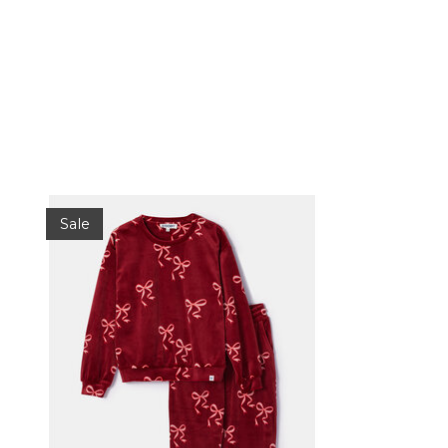
Items van productcarrousel
Sale