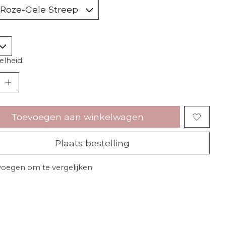
lheid:
Toevoegen aan winkelwagen
Plaats bestelling
oegen om te vergelijken