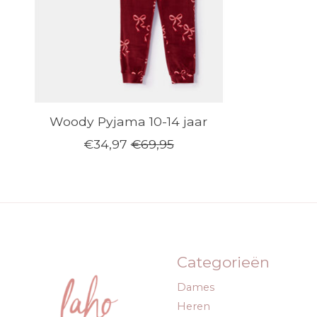
Woody Pyjama 10-14 jaar
€34,97
€69,95
Categorieën
Dames
Heren