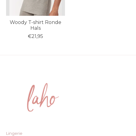
Woody T-shirt Ronde
Hals
€21,95
Lingerie