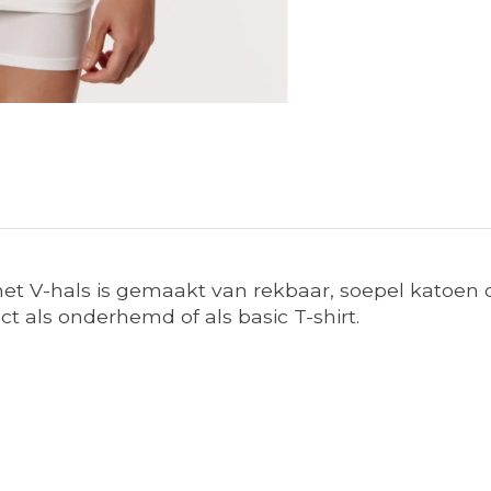
met V-hals is gemaakt van rekbaar, soepel katoen 
 als onderhemd of als basic T-shirt.