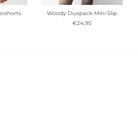
rshorts
Woody Duopack Mini Slip
€24,95