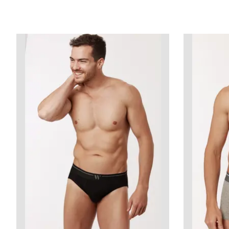
Items van productcarrousel