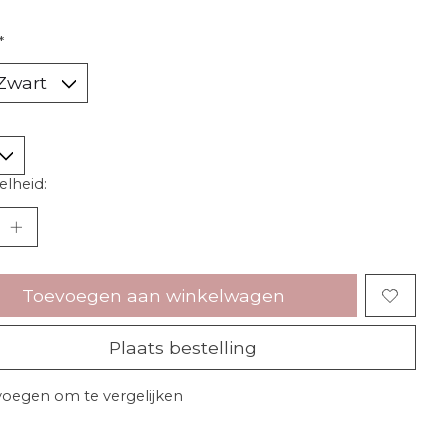
*
lheid:
Toevoegen aan winkelwagen
Plaats bestelling
oegen om te vergelijken