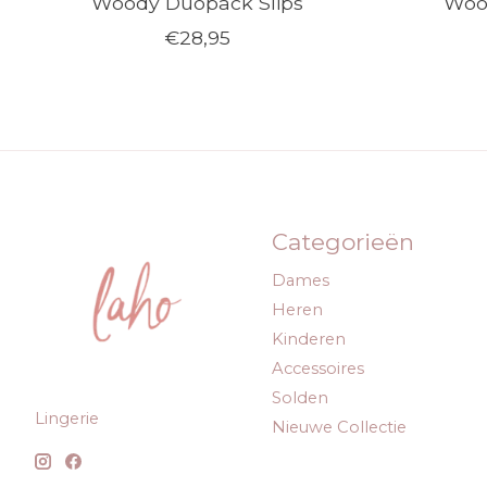
Woody Duopack Slips
Woo
€28,95
Categorieën
Dames
Heren
Kinderen
Accessoires
Solden
Lingerie
Nieuwe Collectie