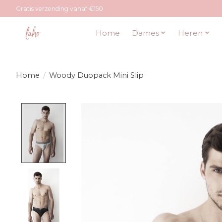
Gratis verzending vanaf €150
Home
Dames
Heren
Home
/
Woody Duopack Mini Slip
Product image slideshow Items