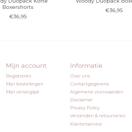
dy Duopack Korte
Woody Duopack Boxe
Boxershorts
€36,95
€36,95
Mijn account
Informatie
Registreren
Over ons
Mijn bestellingen
Contactgegevens
Mijn verlanglijst
Algemene voorwaarden
Disclaimer
Privacy Policy
Verzenden & retourneren
Klantenservice