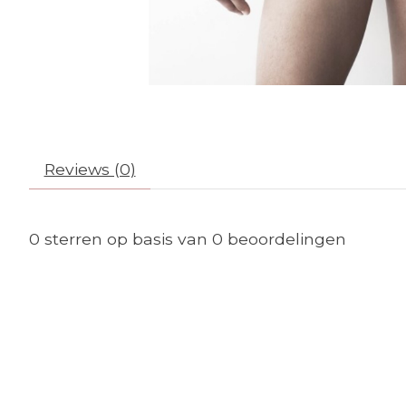
Reviews (0)
0
sterren op basis van
0
beoordelingen