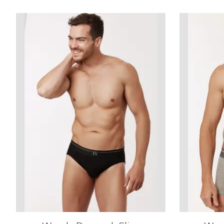
Items van productcarrousel