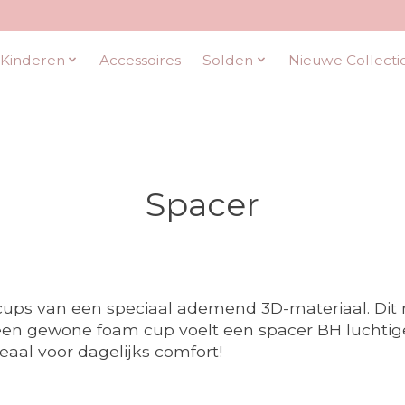
Kinderen
Accessoires
Solden
Nieuwe Collecti
Spacer
ps van een speciaal ademend 3D-materiaal. Dit ma
ot een gewone foam cup voelt een spacer BH luchtig
eaal voor dagelijks comfort!