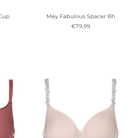
 Cup
Mey Fabulous Spacer Bh
€79,99