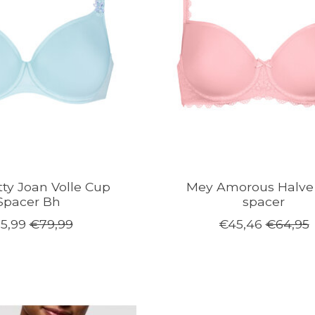
ty Joan Volle Cup
Mey Amorous Halve
Spacer Bh
spacer
5,99
€79,99
€45,46
€64,95