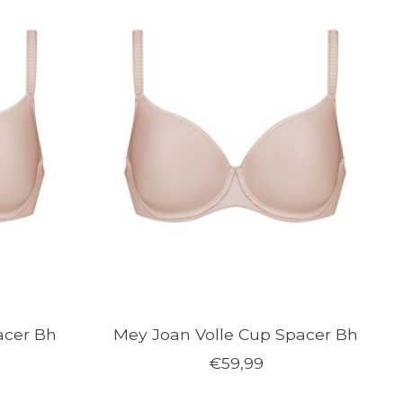
acer Bh
Mey Joan Volle Cup Spacer Bh
€59,99