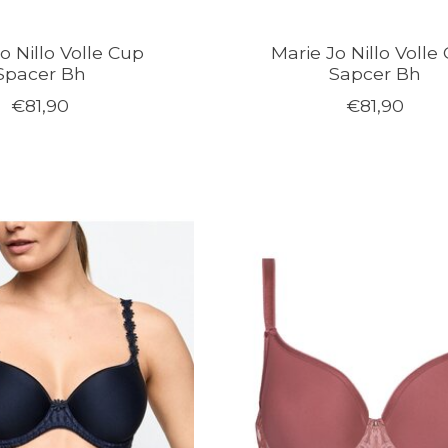
o Nillo Volle Cup
Marie Jo Nillo Volle
Spacer Bh
Sapcer Bh
€81,90
€81,90