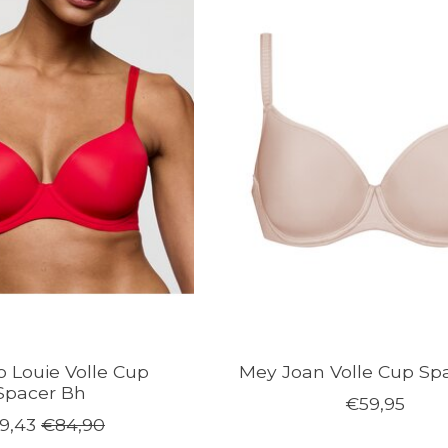
o Louie Volle Cup
Mey Joan Volle Cup Sp
Spacer Bh
€59,95
9,43
€84,90