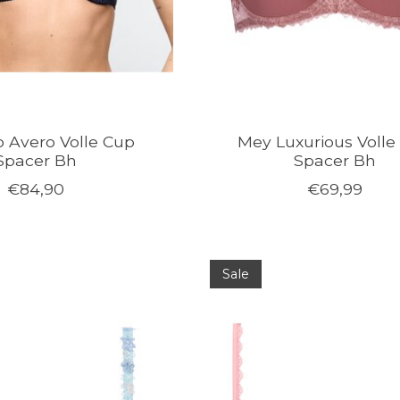
o Avero Volle Cup
Mey Luxurious Volle
Spacer Bh
Spacer Bh
€84,90
€69,99
Sale