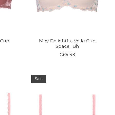
 Cup
Mey Delightful Volle Cup
Spacer Bh
€89,99
Sale