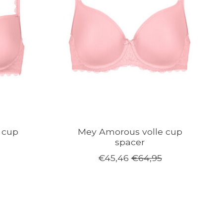
 cup
Mey Amorous volle cup
spacer
€45,46
€64,95