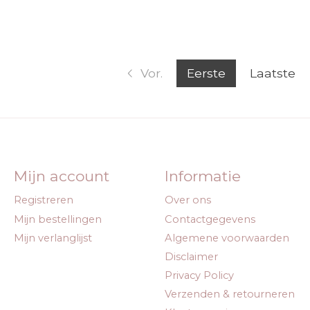
Vor.
Eerste
Laatste
Mijn account
Informatie
Registreren
Over ons
Mijn bestellingen
Contactgegevens
Mijn verlanglijst
Algemene voorwaarden
Disclaimer
Privacy Policy
Verzenden & retourneren