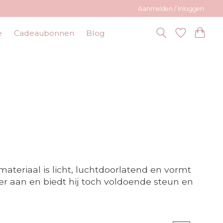
Aanmelden / Inloggen
e
Cadeaubonnen
Blog
teriaal is licht, luchtdoorlatend en vormt
er aan en biedt hij toch voldoende steun en