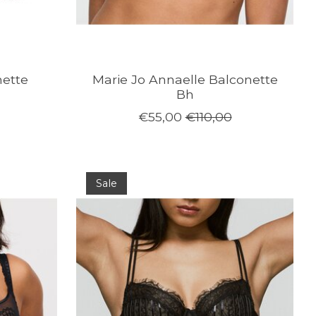
ette
Marie Jo Annaelle Balconette
Bh
€55,00
€110,00
Sale