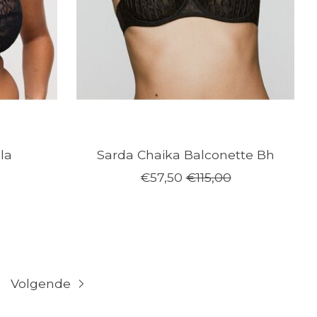
la
Sarda Chaika Balconette Bh
€57,50
€115,00
Volgende