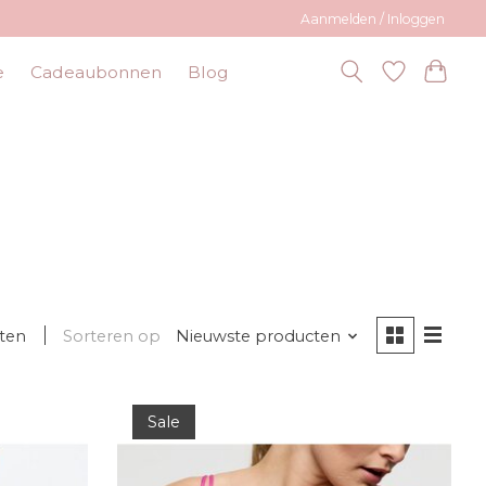
Aanmelden / Inloggen
e
Cadeaubonnen
Blog
ten
Sorteren op
Nieuwste producten
Sale