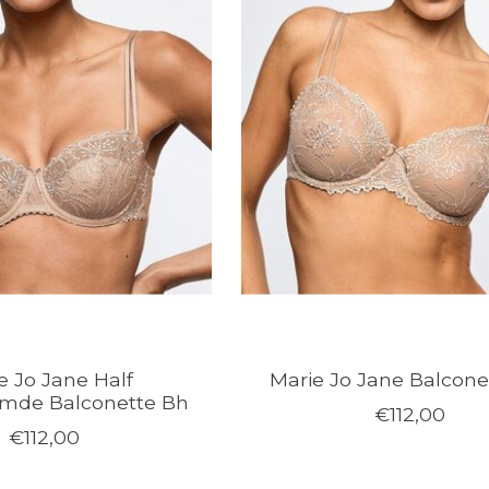
e Jo Jane Half
Marie Jo Jane Balcone
mde Balconette Bh
€112,00
€112,00