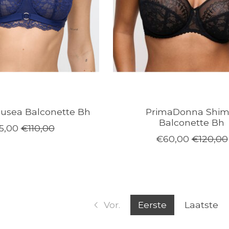
Musea Balconette Bh
PrimaDonna Shim
Balconette Bh
5,00
€110,00
€60,00
€120,00
Vor.
Eerste
Laatste