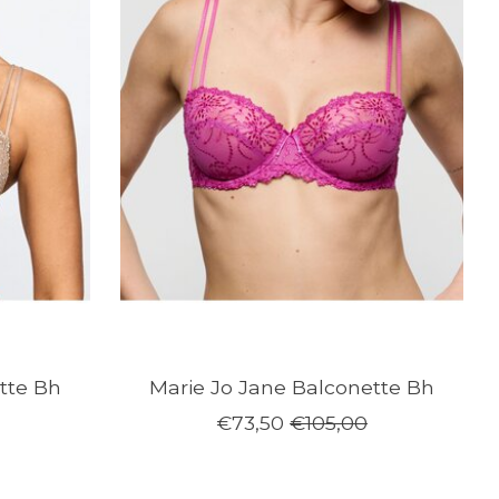
tte Bh
Marie Jo Jane Balconette Bh
€73,50
€105,00