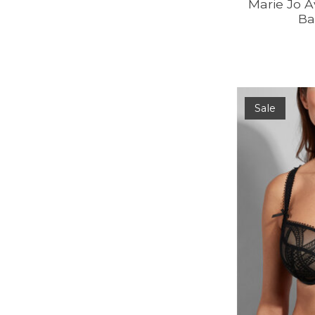
Marie Jo 
Ba
Sale