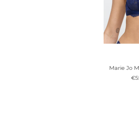
Marie Jo 
€5