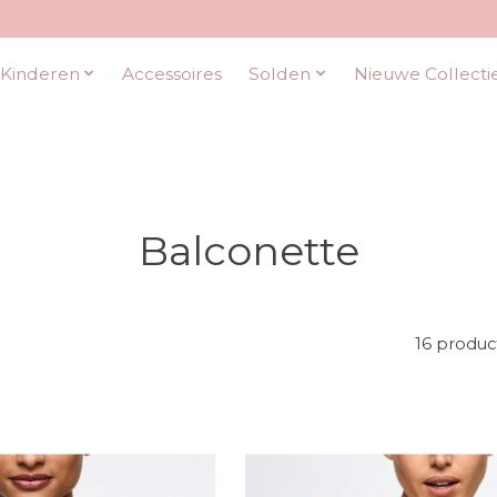
Kinderen
Accessoires
Solden
Nieuwe Collecti
Balconette
16 produc