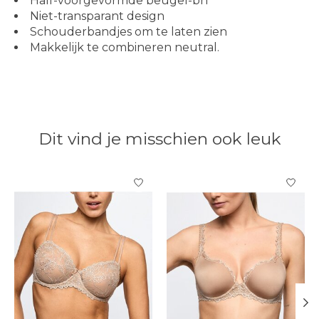
Half-voorgevormde beugel-bh
Niet-transparant design
Schouderbandjes om te laten zien
Makkelijk te combineren neutral.
Dit vind je misschien ook leuk
Items van productcarrousel