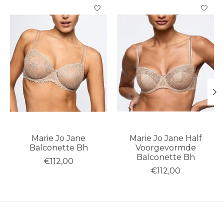
Items van productcarrousel
Marie Jo Jane
Marie Jo Jane Half
Balconette Bh
Voorgevormde
Balconette Bh
€112,00
€112,00