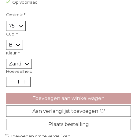
Op voorraad
Omtrek:
*
Cup:
*
Kleur:
*
Hoeveelheid:
Toevoegen aan winkelwagen
Aan verlanglijst toevoegen
Plaats bestelling
Toevoegen om te vergelijken