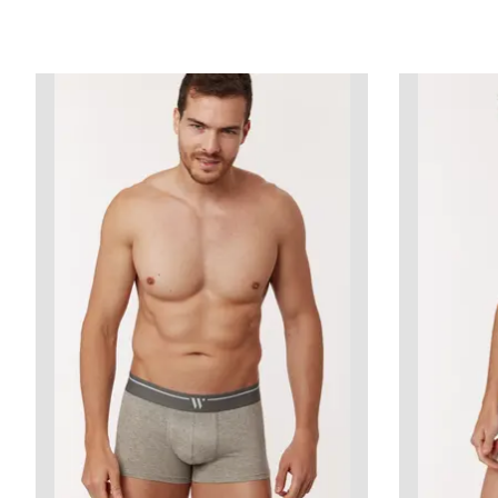
Items van productcarrousel