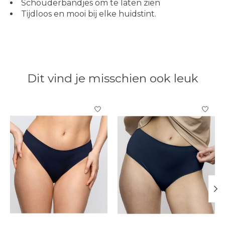
Schouderbandjes om te laten zien
Tijdloos en mooi bij elke huidstint.
Dit vind je misschien ook leuk
Items van productcarrousel