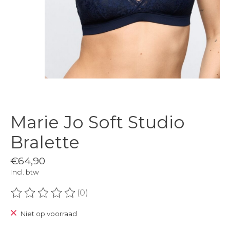
Marie Jo Soft Studio
Bralette
€64,90
Incl. btw
(0)
De beoordeling van dit product is
0
van de 5
Niet op voorraad