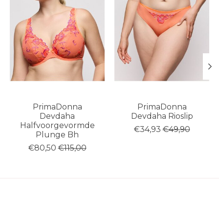
PrimaDonna
PrimaDonna
Devdaha
Devdaha Rioslip
Halfvoorgevormde
€34,93
€49,90
Plunge Bh
€80,50
€115,00