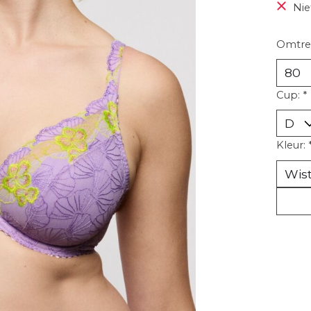
Nie
Omtre
Cup:
*
Kleur: