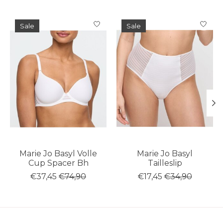
Items van productcarrousel
Sale
Sale
Marie Jo Basyl Volle
Marie Jo Basyl
Cup Spacer Bh
Tailleslip
€37,45
€74,90
€17,45
€34,90