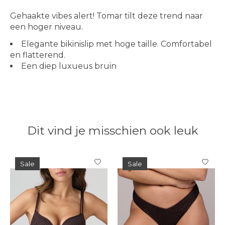
Gehaakte vibes alert! Tomar tilt deze trend naar
een hoger niveau.
Elegante bikinislip met hoge taille. Comfortabel
en flatterend.
Een diep luxueus bruin
Dit vind je misschien ook leuk
Items van productcarrousel
Sale
Sale