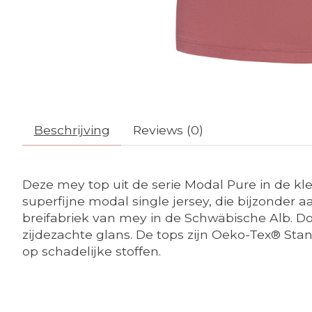
Beschrijving
Reviews (0)
Deze mey top uit de serie Modal Pure in de kl
superfijne modal single jersey, die bijzonder
breifabriek van mey in de Schwäbische Alb. D
zijdezachte glans. De tops zijn Oeko-Tex® Stand
op schadelijke stoffen.