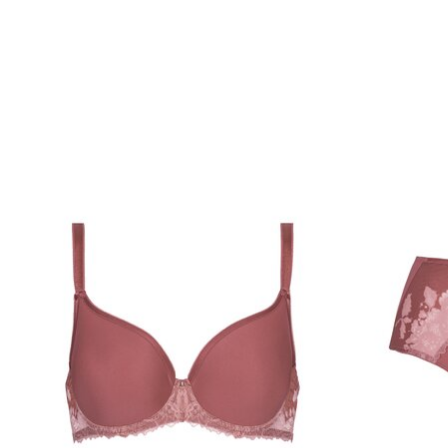
Items van productcarrousel