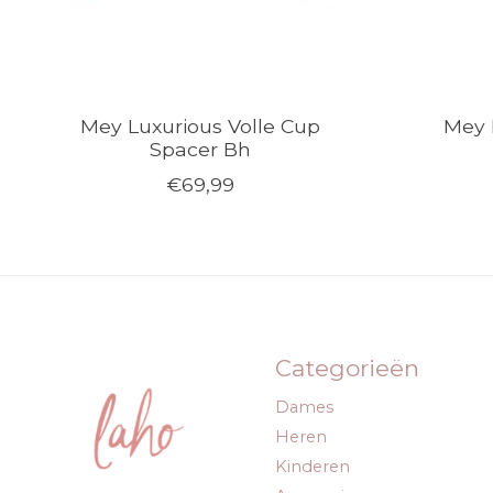
Mey Luxurious Volle Cup
Mey L
Spacer Bh
€69,99
Categorieën
Dames
Heren
Kinderen