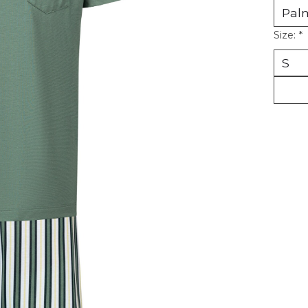
Size:
*