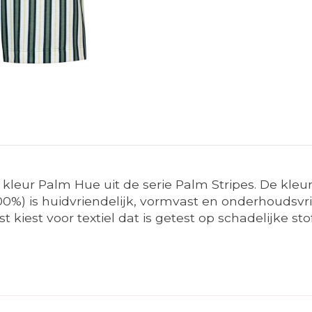
 kleur Palm Hue uit de serie Palm Stripes. De kle
0%) is huidvriendelijk, vormvast en onderhoudsvr
kiest voor textiel dat is getest op schadelijke sto