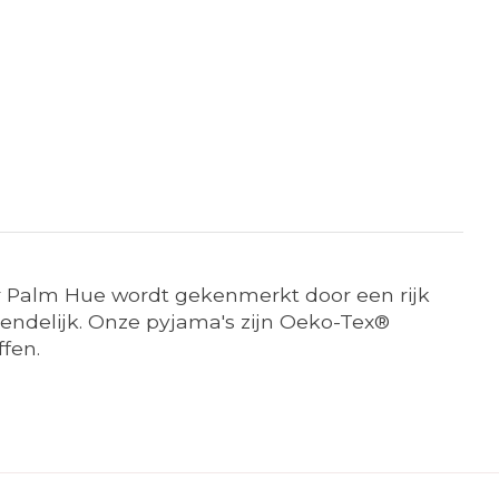
ur Palm Hue wordt gekenmerkt door een rijk
iendelijk. Onze pyjama's zijn Oeko-Tex®
ffen.