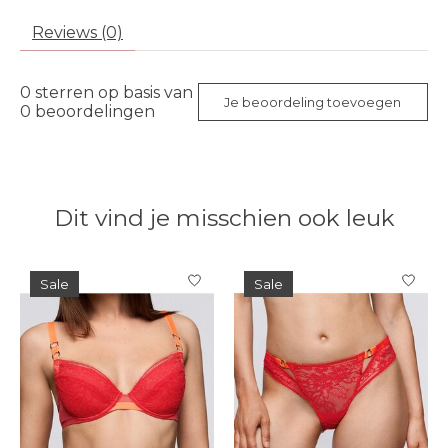
Reviews (0)
0
sterren op basis van
Je beoordeling toevoegen
0
beoordelingen
Dit vind je misschien ook leuk
Items van productcarrousel
Sale
Sale