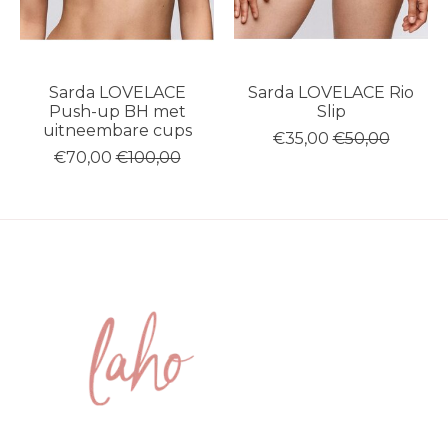
Sarda LOVELACE
Sarda LOVELACE Rio
Push-up BH met
Slip
uitneembare cups
€35,00
€50,00
€70,00
€100,00