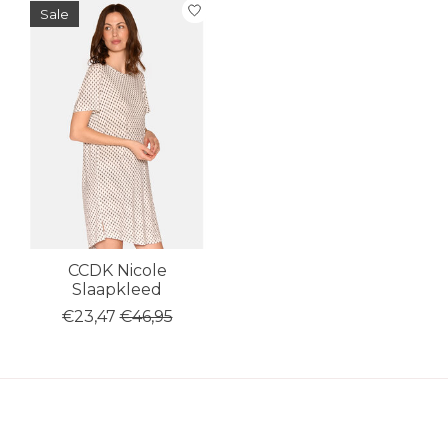
Items van productcarrousel
Sale
CCDK Nicole
Slaapkleed
€23,47
€46,95