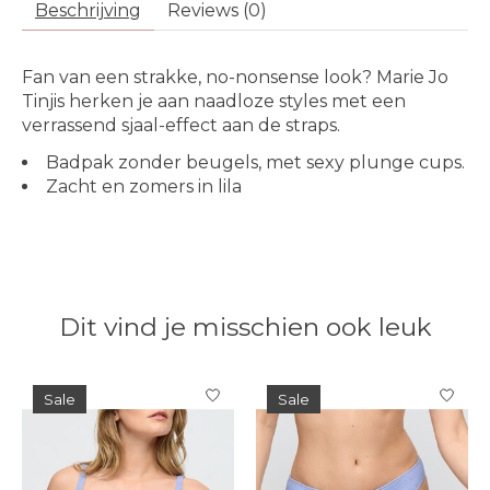
Beschrijving
Reviews (0)
Fan van een strakke, no-nonsense look? Marie Jo
Tinjis herken je aan naadloze styles met een
verrassend sjaal-effect aan de straps.
Badpak zonder beugels, met sexy plunge cups.
Zacht en zomers in lila
Dit vind je misschien ook leuk
Items van productcarrousel
Sale
Sale