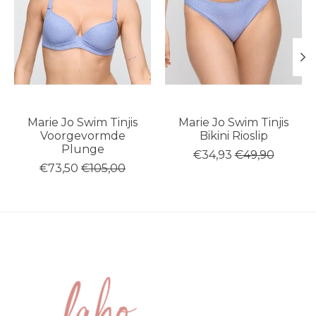
Marie Jo Swim Tinjis
Marie Jo Swim Tinjis
Voorgevormde
Bikini Rioslip
Plunge
€34,93
€49,90
€73,50
€105,00