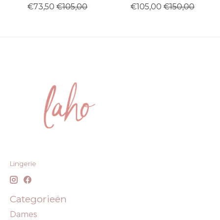
€73,50
€105,00
€105,00
€150,00
Lingerie
Categorieën
Dames