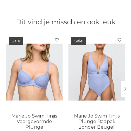
Dit vind je misschien ook leuk
Items van productcarrousel
Sale
Sale
Marie Jo Swim Tinjis
Marie Jo Swim Tinjis
Voorgevormde
Plunge Badpak
Plunge
zonder Beugel