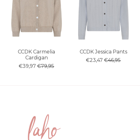
CCDK Carmelia
CCDK Jessica Pants
Cardigan
€23,47
€46,95
€39,97
€79,95