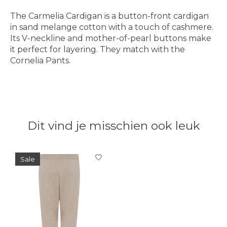
The Carmelia Cardigan is a button-front cardigan
in sand melange cotton with a touch of cashmere.
Its V-neckline and mother-of-pearl buttons make
it perfect for layering. They match with the
Cornelia Pants.
Dit vind je misschien ook leuk
Items van productcarrousel
Sale