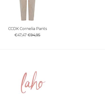
CCDK Cornelia Pants
€47,47
€94,95