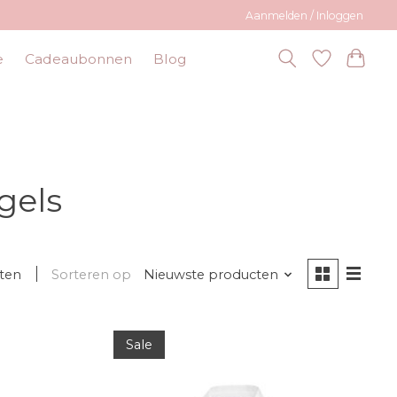
Aanmelden / Inloggen
e
Cadeaubonnen
Blog
gels
ten
Sorteren op
Nieuwste producten
Sale