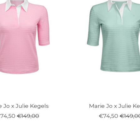
 Jo x Julie Kegels
Marie Jo x Julie K
74,50
€149,00
€74,50
€149,0