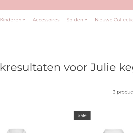
Kinderen
Accessoires
Solden
Nieuwe Collecti
kresultaten voor Julie ke
3 produc
Sale