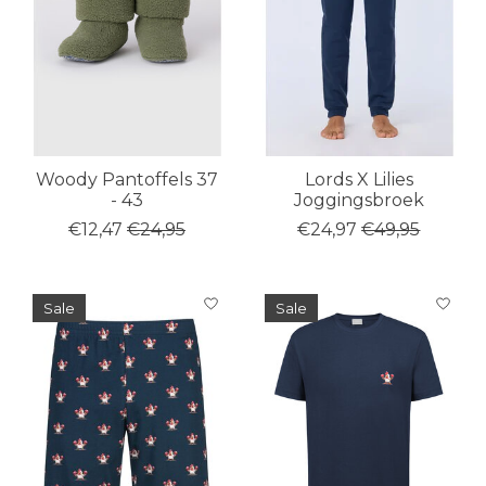
Woody Pantoffels 37
Lords X Lilies
- 43
Joggingsbroek
€12,47
€24,95
€24,97
€49,95
Sale
Sale