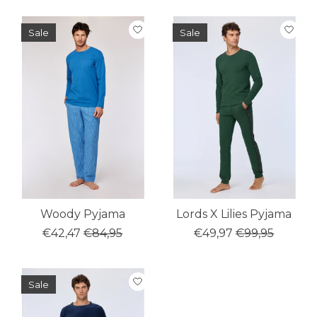
Sale
Sale
Woody Pyjama
Lords X Lilies Pyjama
€42,47
€84,95
€49,97
€99,95
Sale