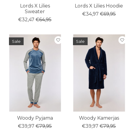
Lords X Lilies
Lords X Lilies Hoodie
Sweater
€34,97
€69,95
€32,47
€64,95
Sale
Sale
Woody Pyjama
Woody Kamerjas
€39,97
€79,95
€39,97
€79,95