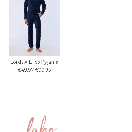
Lords X Lilies Pyjama
€49,97
€99,95