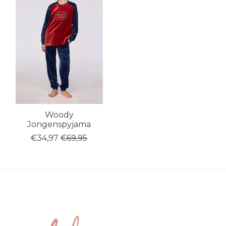
Woody
Jongenspyjama
€34,97
€69,95