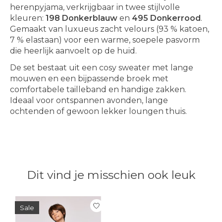
herenpyjama, verkrijgbaar in twee stijlvolle
kleuren:
198 Donkerblauw
en
495 Donkerrood
.
Gemaakt van luxueus zacht velours (93 % katoen,
7 % elastaan) voor een warme, soepele pasvorm
die heerlijk aanvoelt op de huid.
De set bestaat uit een cosy sweater met lange
mouwen en een bijpassende broek met
comfortabele tailleband en handige zakken.
Ideaal voor ontspannen avonden, lange
ochtenden of gewoon lekker loungen thuis.
Dit vind je misschien ook leuk
Items van productcarrousel
Sale