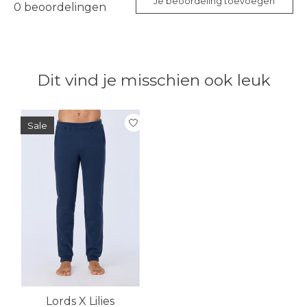
Je beoordeling toevoegen
0
beoordelingen
Dit vind je misschien ook leuk
Items van productcarrousel
Sale
Lords X Lilies