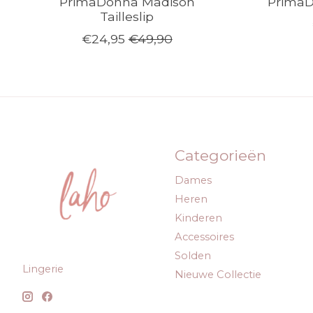
PrimaDonna Madison
PrimaD
Tailleslip
€24,95
€49,90
Categorieën
Dames
Heren
Kinderen
Accessoires
Solden
Lingerie
Nieuwe Collectie