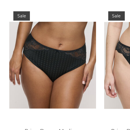
Items van productcarrousel
Sale
Sale