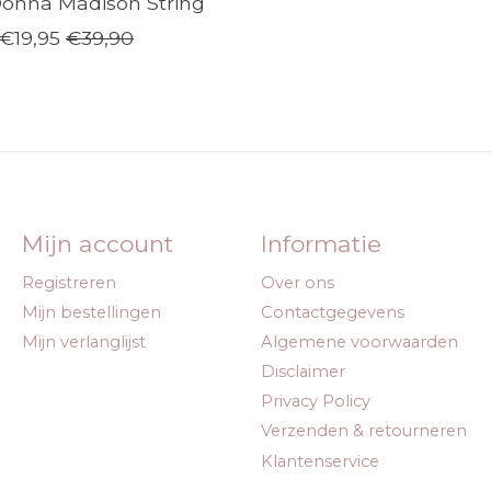
onna Madison String
€19,95
€39,90
Mijn account
Informatie
Registreren
Over ons
Mijn bestellingen
Contactgegevens
Mijn verlanglijst
Algemene voorwaarden
Disclaimer
Privacy Policy
Verzenden & retourneren
Klantenservice