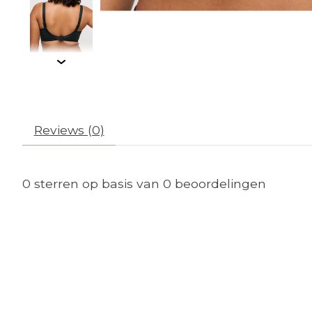
Reviews (0)
0
sterren op basis van
0
beoordelingen