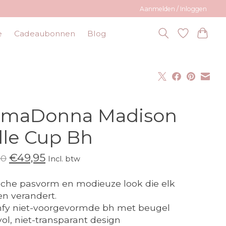
Aanmelden / Inloggen
e
Cadeaubonnen
Blog
imaDonna Madison
lle Cup Bh
€49,95
90
Incl. btw
sche pasvorm en modieuze look die elk
en verandert.
fy niet-voorgevormde bh met beugel
lvol, niet-transparant design