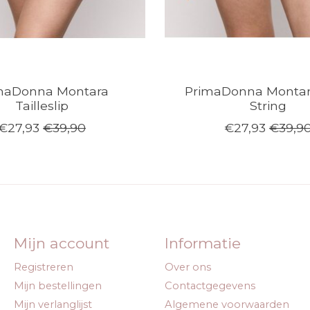
maDonna Montara
PrimaDonna Montar
Tailleslip
String
€27,93
€39,90
€27,93
€39,9
Mijn account
Informatie
Registreren
Over ons
Mijn bestellingen
Contactgegevens
Mijn verlanglijst
Algemene voorwaarden