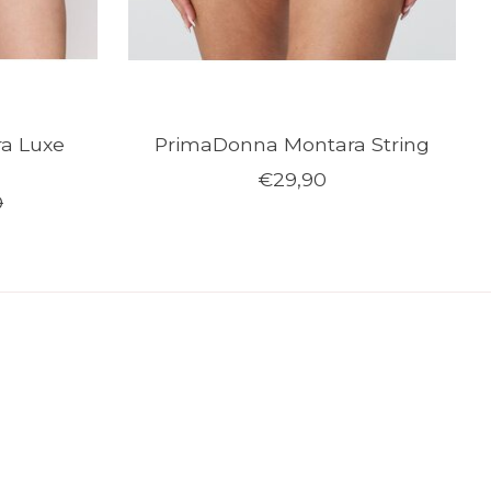
a Luxe
PrimaDonna Montara String
€29,90
0