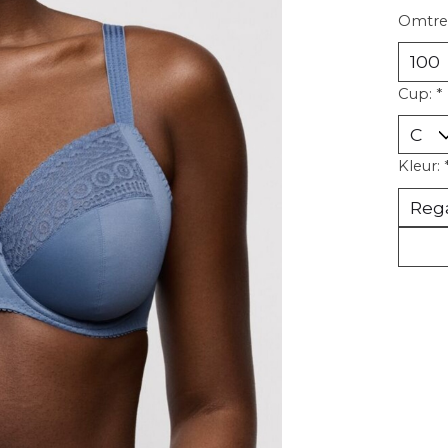
Omtre
Cup:
*
Kleur: