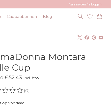
Aanmelden / Inloggen
e
Cadeaubonnen
Blog
imaDonna Montara
lle Cup
€52,43
90
Incl. btw
(0)
oordeling van dit product is
0
van de 5
t op voorraad