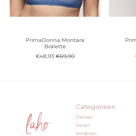
PrimaDonna Montara
Pri
Bralette
€48,93
€69,90
Categorieën
Dames
Heren
Kinderen