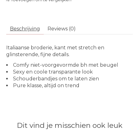
Beschrijving
Reviews (0)
Italiaanse broderie, kant met stretch en
glinsterende, fijne details.
Comfy niet-voorgevormde bh met beugel
Sexy en coole transparante look
Schouderbandjes om te laten zien
Pure klasse, altijd on trend
Dit vind je misschien ook leuk