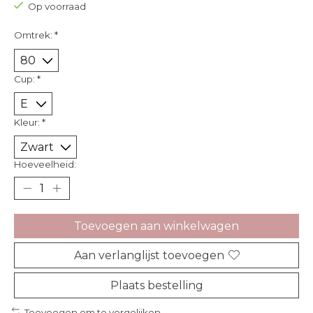
Op voorraad
Omtrek:
*
Cup:
*
Kleur:
*
Hoeveelheid:
Toevoegen aan winkelwagen
Aan verlanglijst toevoegen
Plaats bestelling
Toevoegen om te vergelijken