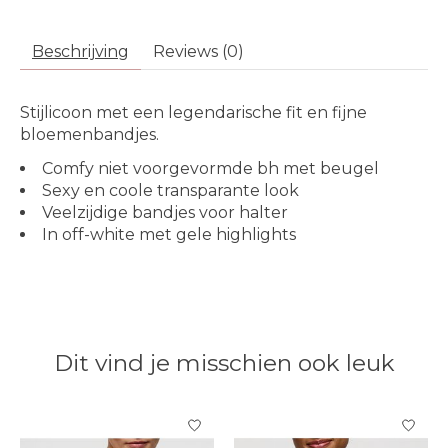
Beschrijving
Reviews (0)
Stijlicoon met een legendarische fit en fijne
bloemenbandjes.
Comfy niet voorgevormde bh met beugel
Sexy en coole transparante look
Veelzijdige bandjes voor halter
In off-white met gele highlights
Dit vind je misschien ook leuk
Items van productcarrousel