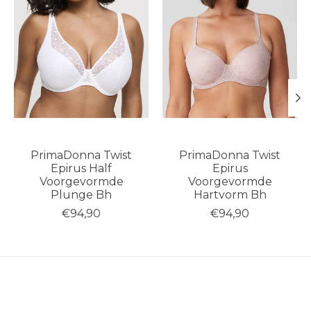
PrimaDonna Twist
PrimaDonna Twist
Epirus Half
Epirus
Voorgevormde
Voorgevormde
Plunge Bh
Hartvorm Bh
€94,90
€94,90