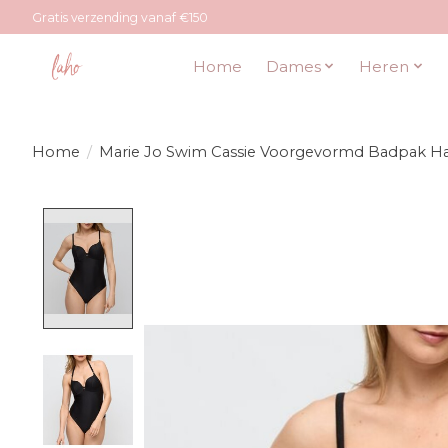
Gratis verzending vanaf €150
Home
Dames
Heren
Home
/
Marie Jo Swim Cassie Voorgevormd Badpak H
Product image slideshow Items