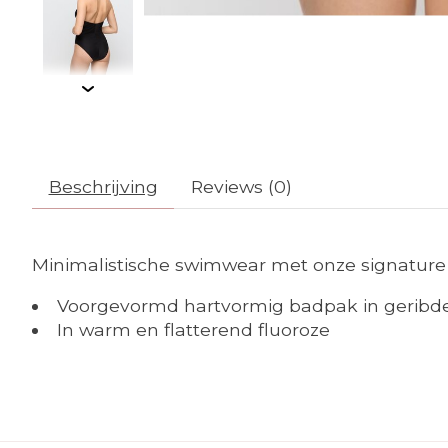
Beschrijving
Reviews (0)
Minimalistische swimwear met onze signature M
Voorgevormd hartvormig badpak in geribde b
In warm en flatterend fluoroze