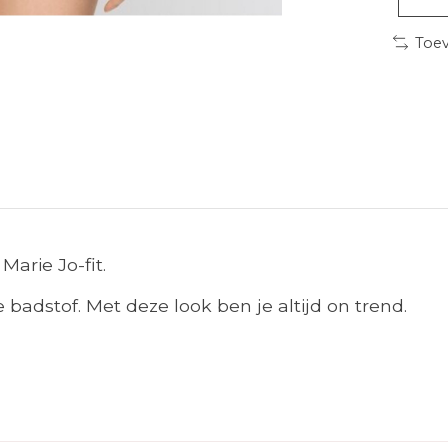
Toev
arie Jo-fit.
adstof. Met deze look ben je altijd on trend.