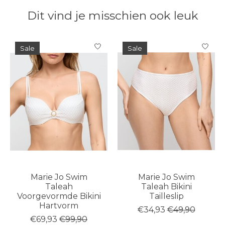
Dit vind je misschien ook leuk
Items van productcarrousel
Sale
Sale
Marie Jo Swim
Marie Jo Swim
Taleah
Taleah Bikini
Voorgevormde Bikini
Tailleslip
Hartvorm
€34,93
€49,90
€69,93
€99,90