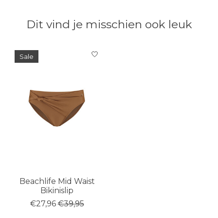
Dit vind je misschien ook leuk
Items van productcarrousel
Sale
Beachlife Mid Waist
Bikinislip
€27,96
€39,95