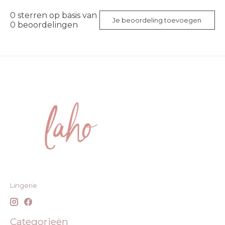
0
sterren op basis van
Je beoordeling toevoegen
0
beoordelingen
Lingerie
Categorieën