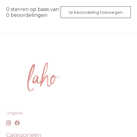
0
sterren op basis van
Je beoordeling toevoegen
0
beoordelingen
Lingerie
Categorieën