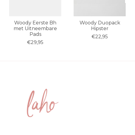
Woody Eerste Bh
Woody Duopack
met Uitneembare
Hipster
Pads
€22,95
€29,95