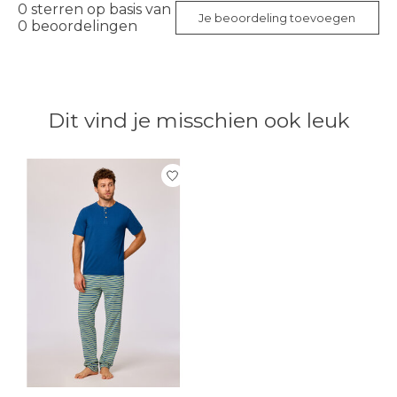
0
sterren op basis van
Je beoordeling toevoegen
0
beoordelingen
Dit vind je misschien ook leuk
Items van productcarrousel