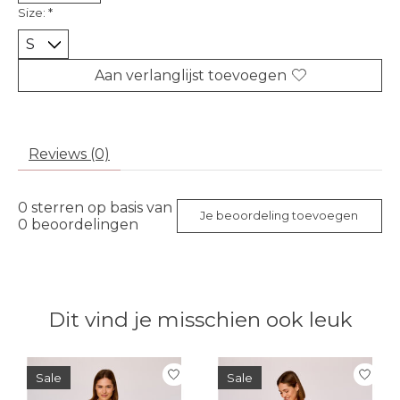
Size:
*
Aan verlanglijst toevoegen
Reviews (0)
0
sterren op basis van
Je beoordeling toevoegen
0
beoordelingen
Dit vind je misschien ook leuk
Items van productcarrousel
Sale
Sale