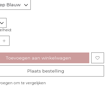
lheid:
Toevoegen aan winkelwagen
Plaats bestelling
oegen om te vergelijken