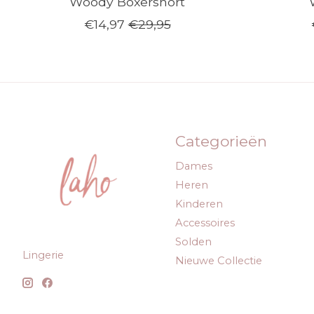
Woody Boxershort
€14,97
€29,95
Categorieën
Dames
Heren
Kinderen
Accessoires
Solden
Lingerie
Nieuwe Collectie