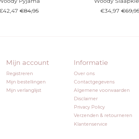
Woody Pyjama
Woody Slaapkl
€42,47
€84,95
€34,97
€69,9
Mijn account
Informatie
Registreren
Over ons
Mijn bestellingen
Contactgegevens
Mijn verlanglijst
Algemene voorwaarden
Disclaimer
Privacy Policy
Verzenden & retourneren
Klantenservice