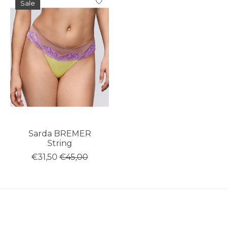
Sale
Sarda BREMER
String
€31,50
€45,00