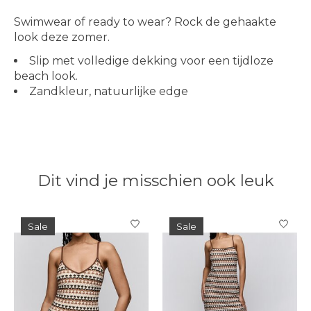
Swimwear of ready to wear? Rock de gehaakte
look deze zomer.
Slip met volledige dekking voor een tijdloze
beach look.
Zandkleur, natuurlijke edge
Dit vind je misschien ook leuk
Items van productcarrousel
Sale
Sale