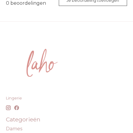
Je beoordeling toevoegen
0
beoordelingen
Lingerie
Categorieën
Dames